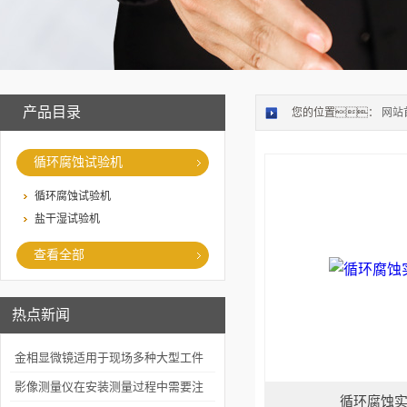
产品目录
您的位置：
网站
循环腐蚀试验机
循环腐蚀试验机
盐干湿试验机
查看全部
热点新闻
金相显微镜适用于现场多种大型工件
的金相检查
影像测量仪在安装测量过程中需要注
循环腐蚀