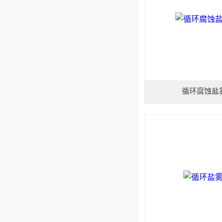
循环腐蚀盐