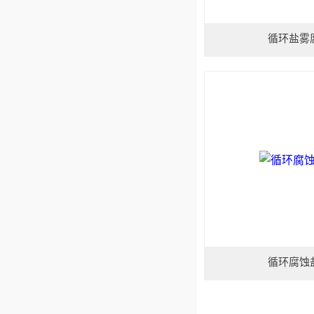
循环盐雾
循环腐蚀