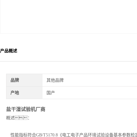
产品概述
品牌
其他品牌
产地
国产
盐干湿试验机厂商
概述：
性能指标符合GB/T5170.8《电工电子产品环境试验设备基本参数检定