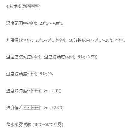
4.技术参数：
温度范围：20℃～+80℃
升降温速：20℃-70℃ ；50分钟以内+70℃～20℃ ；
温湿度波动度：温度波动度：&le;±0.5℃
湿度波动度：&le;3%
温度均匀度：&le;2.0℃
温度偏差：&le;±2.0℃
盐水喷雾试验:(18℃~50℃喷雾)