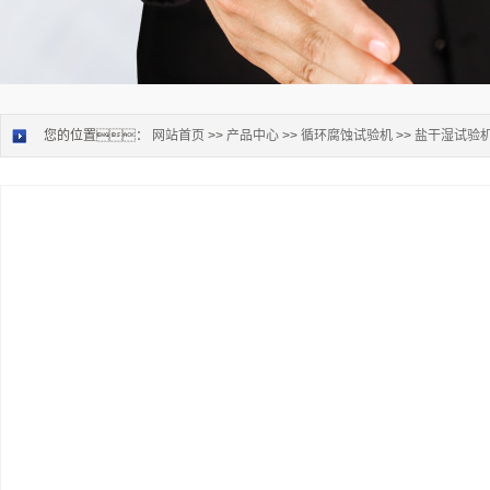
您的位置：
网站首页
>>
产品中心
>>
循环腐蚀试验机
>>
盐干湿试验