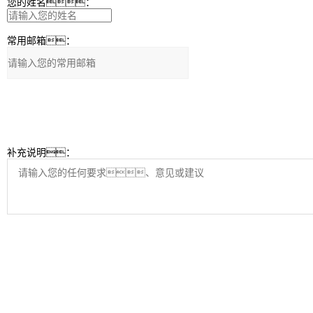
您的姓名：
常用邮箱：
补充说明：