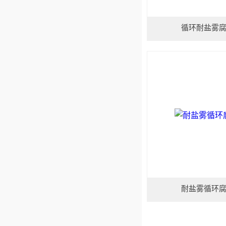
循环耐盐雾
耐盐雾循环