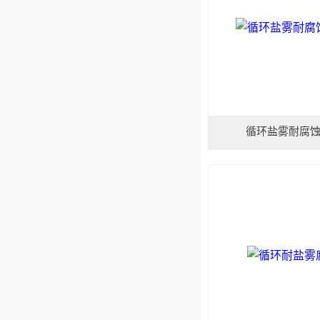
循环盐雾耐腐