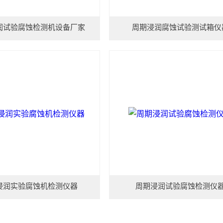
润试验腐蚀检测机设备厂家
周期浸润腐蚀试验测试箱仪
浸润实验腐蚀机检测仪器
周期浸润试验腐蚀检测仪