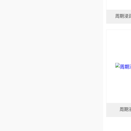
周期浸
周期