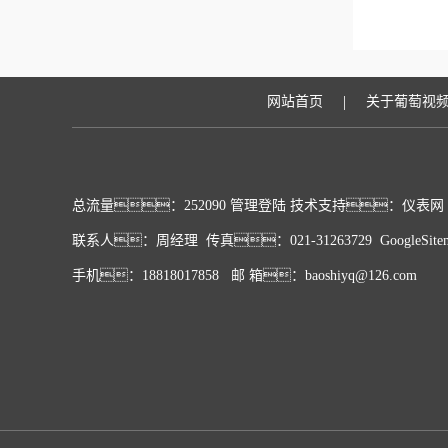
|
网站首页
关于葡萄视
总流量：252090
管理登陆
技术支持：
仪表网
联系人：周经理 传真：021-31263729
GoogleSite
手机：18818017858 邮 箱：baoshiyq@126.com