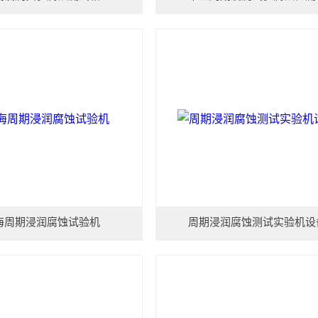
海周期浸润腐蚀试验机
周期浸润腐蚀测试实验机设