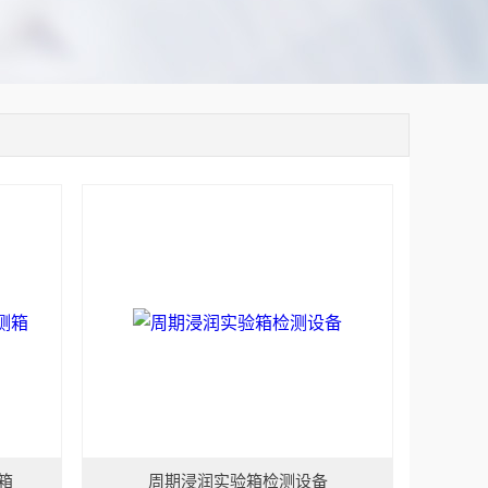
箱
周期浸润实验箱检测设备