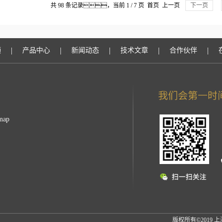
共 98 条记录，当前 1 / 7 页 首页 上一页
下一页
|
|
|
|
|
频
产品中心
新闻动态
技术文章
合作伙伴
map
版权所有©2019