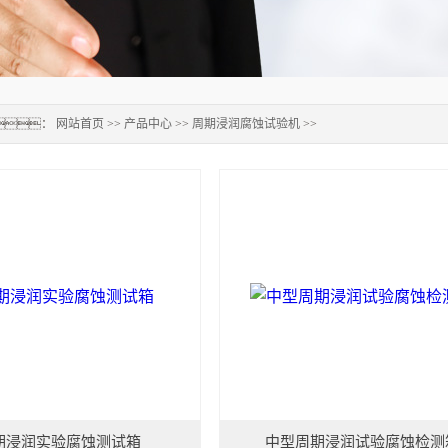
：
网站首页
>>
产品中心
>>
周期浸润腐蚀试验机
>>
期浸润实验腐蚀测试箱
中型周期浸润试验腐蚀检测