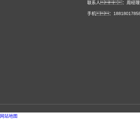
联系人：周经理 传
手机：18818017858
网站地图