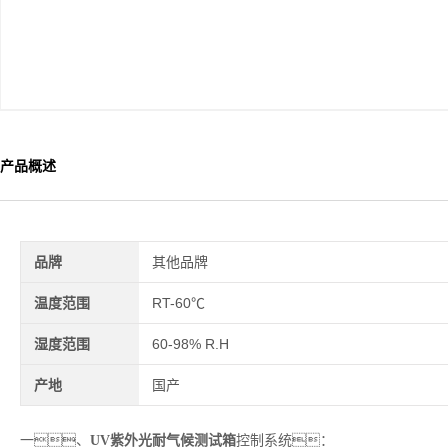
产品概述
品牌
其他品牌
温度范围
RT-60℃
湿度范围
60-98% R.H
产地
国产
一、
UV紫外光耐气候测试箱
控制系统：