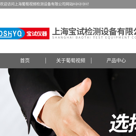
欢迎访问上海葡萄视频检测设备有限公司网站！
首页
关于葡萄视频
产品中心