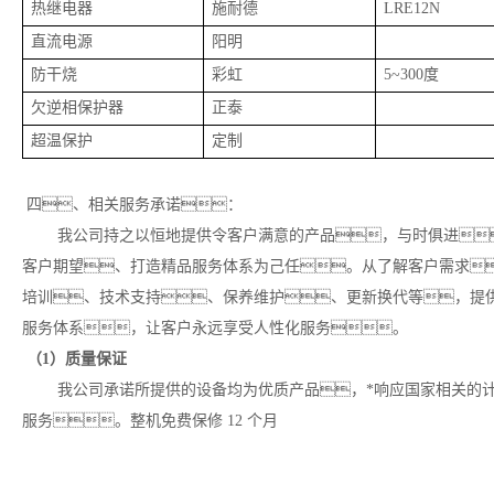
热继电器
施耐德
LRE12N
直流电源
阳明
防干烧
彩虹
5~300度
欠逆相保护器
正泰
超温保护
定制
四、相关服务承诺：
我公司持之以恒地提供令客户满意的产品，与时俱进
客户期望、打造精品服务体系为己任。从了解客户需求
培训、技术支持、保养维护、更新换代等，提
服务体系，让客户永远享受人性化服务。
（1）质量保证
我公司承诺所提供的设备均为优质产品，*响应国家相关的
服务。整机免费保修 12 个月