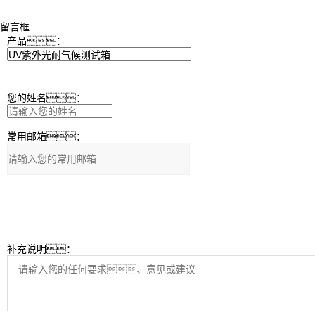
留言框
产品：
您的姓名：
常用邮箱：
补充说明：