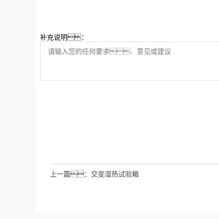
补充说明：
上一篇：
交变湿热试验箱