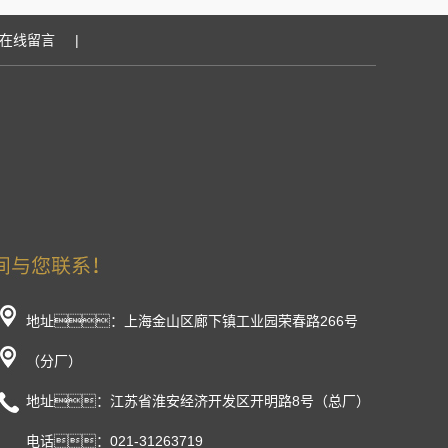
在线留言
|
地址：上海金山区廊下镇工业园荣春路266号
（分厂）
地址：江苏省淮安经济开发区开明路8号（总厂）
电话：021-31263719