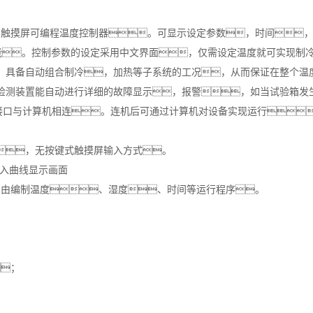
晶触摸屏可编程温度控制器。可显示设定参数，时间
功能。控制参数的设定采用中文界面，仅需设定温度就可实现制
，具备自动组合制冷，加热等子系统的工况，从而保证在整个温
检测装置能自动进行详细的故障显示，报警，如当试验箱发
5接口与计算机相连。连机后可通过计算机对设备实现运行
屏，无按键式触摸屏输入方式。
R进入曲线显示画面
自由编制温度、湿度、时间等运行程序。
；