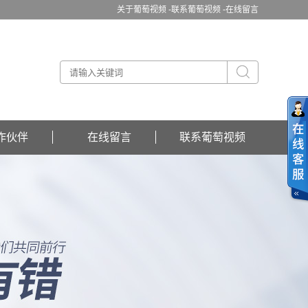
关于葡萄视频 -
联系葡萄视频 -
在线留言
作伙伴
在线留言
联系葡萄视频