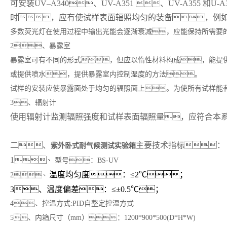
可安装UV–A340、UV-A351 、UV-A355 和
时，应有使试样表面辐照均匀的装备，例
多数荧光灯在使用过程中输出光能会逐渐衰减，应能保持所需要
2、暴露室
暴露室可有不同的形式，但应以惰性材料构成，能提
或提供喷水，提供暴露室内控制湿度的方法。
试样的安装应使暴露面处于均匀的辐照面上。为使所有试样能
3、辐射计
使用辐射计监测辐照强度和试样表面辐照量，应符合本系列标准GB
二、
主要技术指标：
紫外卧式耐气候测试实验箱
1、
型号：
BS
-UV
温度均匀度：≤2℃；
2、
3、温度偏差：≤±0.5℃；
4、控温方式:PID自整定控温方式
5、内箱尺寸（mm）：1200*900*500(D*H*W)