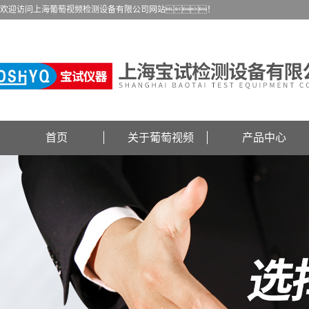
欢迎访问上海葡萄视频检测设备有限公司网站！
首页
关于葡萄视频
产品中心