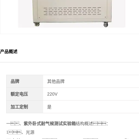
产品概述
品牌
其他品牌
额定电压
220V
加工定制
是
一、
紫外卧式耐气候测试实验箱
结构概述：
1、光源